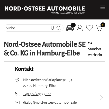
0
Nord-Ostsee Automobile SE
Standort
& Co. KG
in
Hamburg-Elbe
wechseln
Kontakt
Nienstedtener Marktplatz 30 - 34
22609 Hamburg-Elbe
+49 40 / 63799600
dialog@nord-ostsee-automobile.de