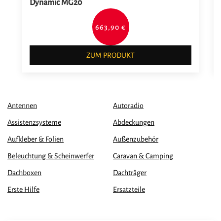
Dynamic MG20
663,90 €
ZUM PRODUKT
Antennen
Autoradio
Assistenzsysteme
Abdeckungen
Aufkleber & Folien
Außenzubehör
Beleuchtung & Scheinwerfer
Caravan & Camping
Dachboxen
Dachträger
Erste Hilfe
Ersatzteile