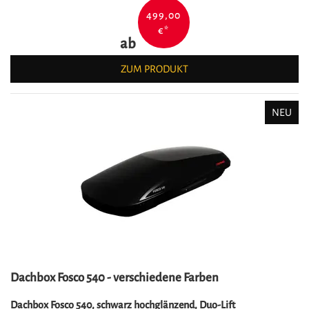
499,00
€
*
ab
ZUM PRODUKT
NEU
Dachbox Fosco 540 - verschiedene Farben
Dachbox Fosco 540, schwarz hochglänzend, Duo-Lift