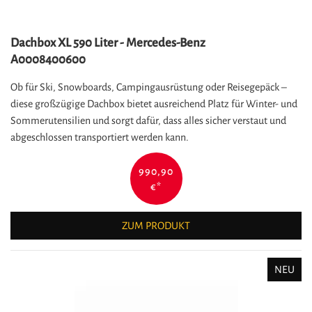
Dachbox XL 590 Liter - Mercedes-Benz
A0008400600
Ob für Ski, Snowboards, Campingausrüstung oder Reisegepäck –
diese großzügige Dachbox bietet ausreichend Platz für Winter- und
Sommerutensilien und sorgt dafür, dass alles sicher verstaut und
abgeschlossen transportiert werden kann.
990,90
€
*
ZUM PRODUKT
NEU