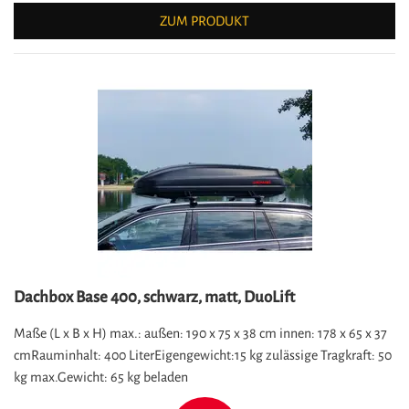
ZUM PRODUKT
Dachbox Base 400, schwarz, matt, DuoLift
Maße (L x B x H) max.: außen: 190 x 75 x 38 cm innen: 178 x 65 x 37
cm ​​​​​​​Rauminhalt: 400 Liter ​​​​​​​Eigengewicht:15 kg zulässige Tragkraft: 50
kg max.Gewicht: 65 kg beladen