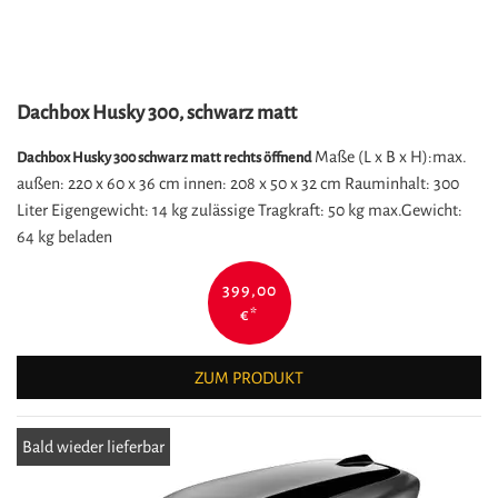
Dachbox Husky 300, schwarz matt
Maße (L x B x H):max.
Dachbox Husky 300 schwarz matt rechts öffnend
außen: 220 x 60 x 36 cm innen: 208 x 50 x 32 cm Rauminhalt: 300
Liter Eigengewicht: 14 kg zulässige Tragkraft: 50 kg max.Gewicht:
64 kg beladen
399,00
€
*
ZUM PRODUKT
Bald wieder lieferbar