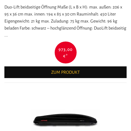
Duo-Lift beidseitige Öffnung Maße (L x B x H): max. außen: 206 x
95 x 36 cm max. innen: 194 x 85 x 30 cm Rauminhalt: 450 Liter
Eigengewicht: 21 kg max. Zuladung: 75 kg max. Gewicht: 96 kg
beladen Farbe: schwarz – hochglänzend Öffnung: DuoLift beidseitig
...
973,00
€
*
ZUM PRODUKT