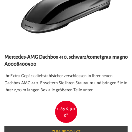
Mercedes-AMG Dachbox 410, schwarz/cometgrau magno
A0008400900
Ihr Extra-Gepäck diebstahlsicher verschlossen in Ihrer neuen
Dachbox AMG 410. Erweitern Sie Ihren Stauraum und bringen Sie in
Ihrer 2,20 m langen Box alle größeren Teile unter.
1.896,90
€
*
ZUM PRODUKT