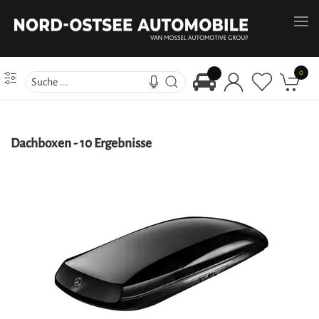
0
Dachboxen
-
10 Ergebnisse