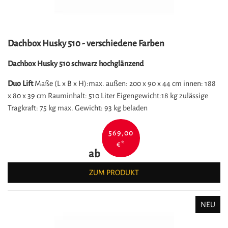
Dachbox Husky 510 - verschiedene Farben
Dachbox Husky 510 schwarz hochglänzend
Duo Lift
Maße (L x B x H):max. außen: 200 x 90 x 44 cm innen: 188
x 80 x 39 cm Rauminhalt: 510 Liter Eigengewicht:18 kg zulässige
Tragkraft: 75 kg max. Gewicht: 93 kg beladen
569,00
€
*
ab
ZUM PRODUKT
NEU