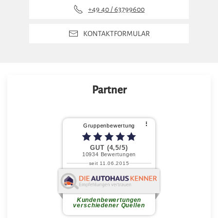
+49 40 / 63799600
KONTAKTFORMULAR
Partner