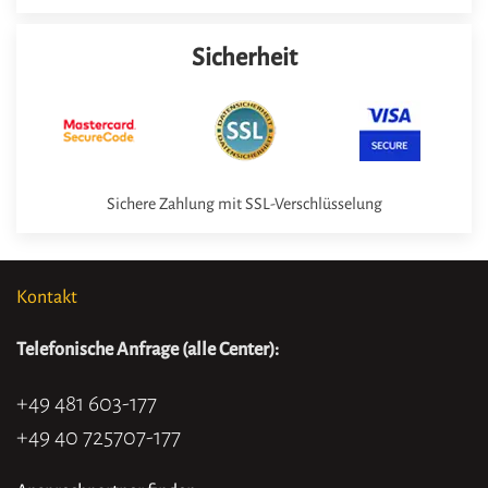
Sicherheit
Sichere Zahlung mit SSL-Verschlüsselung
Kontakt
Telefonische Anfrage (alle Center):
+49 481 603-177
+49 40 725707-177