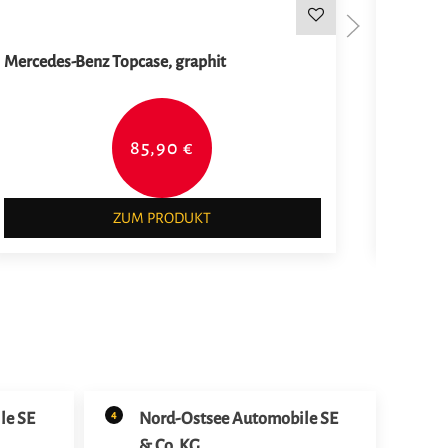
Mercedes-Benz Topcase, graphit
Mercedes
85,90 €
ZUM PRODUKT
4
le SE
Nord-Ostsee Automobile SE
& Co. KG