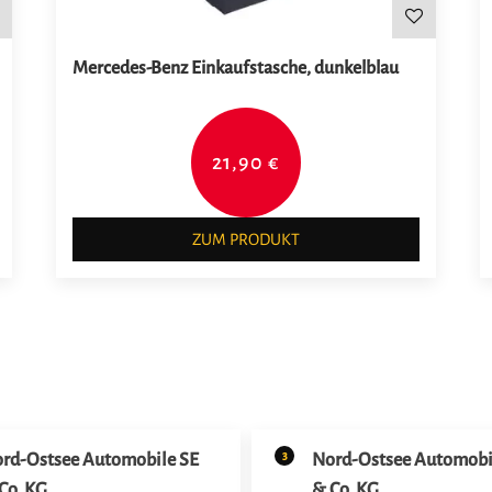
Mercedes-Benz Einkaufstasche, dunkelblau
21,90 €
ZUM PRODUKT
3
rd-Ostsee Automobile SE
Nord-Ostsee Automobi
Co. KG
& Co. KG