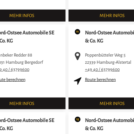
MEHR INFOS
MEHR INFOS
11
rd-Ostsee Automobile SE
Nord-Ostsee Automobi
Co. KG
& Co. KG
inbeker Redder 88
Poppenbütteler Weg 5
031
Hamburg Bergedorf
22339
Hamburg-Alstertal
9 40 / 63799600
+49 40 / 63799600
ute berechnen
Route berechnen
MEHR INFOS
MEHR INFOS
15
rd-Ostsee Automobile SE
Nord-Ostsee Automobi
Co. KG
& Co. KG