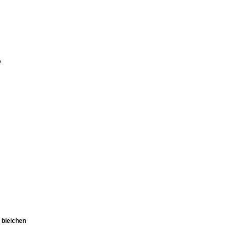
e
 bleichen