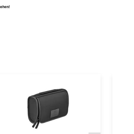
gehen!