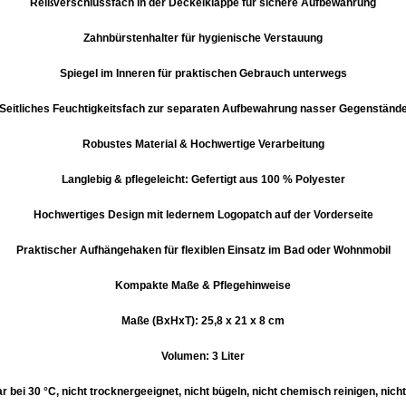
Reißverschlussfach in der Deckelklappe für sichere Aufbewahrung
Zahnbürstenhalter für hygienische Verstauung
Spiegel im Inneren für praktischen Gebrauch unterwegs
Seitliches Feuchtigkeitsfach zur separaten Aufbewahrung nasser Gegenständ
Robustes Material & Hochwertige Verarbeitung
Langlebig & pflegeleicht: Gefertigt aus 100 % Polyester
Hochwertiges Design mit ledernem Logopatch auf der Vorderseite
Praktischer Aufhängehaken für flexiblen Einsatz im Bad oder Wohnmobil
Kompakte Maße & Pflegehinweise
Maße (BxHxT): 25,8 x 21 x 8 cm
Volumen: 3 Liter
 bei 30 °C, nicht trocknergeeignet, nicht bügeln, nicht chemisch reinigen, nicht