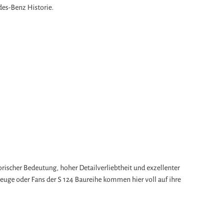
des-Benz Historie.
orischer Bedeutung, hoher Detailverliebtheit und exzellenter
uge oder Fans der S 124 Baureihe kommen hier voll auf ihre