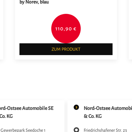
by Norev, blau
110,90 €
ZUM PRODUKT
3
rd-Ostsee Automobile SE
Nord-Ostsee Automobi
Co. KG
& Co. KG
 Gewerbepark Seedoche 1
Friedrichshafener Str. 23