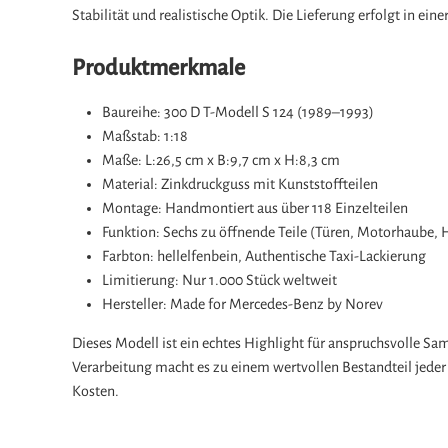
Stabilität und realistische Optik. Die Lieferung erfolgt in 
Produktmerkmale
Baureihe: 300 D T-Modell S 124 (1989–1993)
Maßstab: 1:18
Maße: L:26,5 cm x B:9,7 cm x H:8,3 cm
Material: Zinkdruckguss mit Kunststoffteilen
Montage: Handmontiert aus über 118 Einzelteilen
Funktion: Sechs zu öffnende Teile (Türen, Motorhaube, 
Farbton: hellelfenbein, Authentische Taxi-Lackierung
Limitierung: Nur 1.000 Stück weltweit
Hersteller: Made for Mercedes-Benz by Norev
Dieses Modell ist ein echtes Highlight für anspruchsvolle Sa
Verarbeitung macht es zu einem wertvollen Bestandteil jed
Kosten.