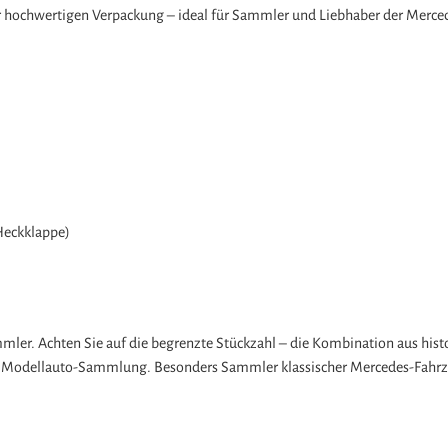
einer hochwertigen Verpackung – ideal für Sammler und Liebhaber der Merce
Heckklappe)
mmler. Achten Sie auf die begrenzte Stückzahl – die Kombination aus hist
er Modellauto-Sammlung. Besonders Sammler klassischer Mercedes-Fahrze