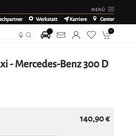
MENÜ
echpartner
Werkstatt
Karriere
Center
0
xi - Mercedes-Benz 300 D
140,90 €