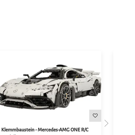
Klemmbaustein - Mercedes-AMG ONE R/C
Modella