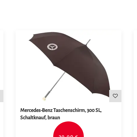
Mercedes-Benz Taschenschirm, 300 SL,
Schaltknauf, braun
39,90 €