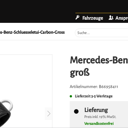
Fahrzeuge
Anspr
s-Benz-Schluesseletui-Carbon-Gross
Mercedes-Benz
groß
Artikelnummer:
B66958411
Lieferzeit
3-5 Werktage
Lieferung
Preis inkl.
19%
MwSt.
Versandkostenfrei