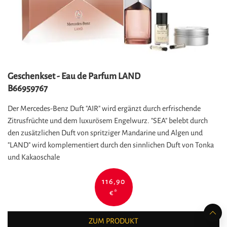
Geschenkset - Eau de Parfum LAND
B66959767
Der Mercedes-Benz Duft "AIR" wird ergänzt durch erfrischende
Zitrusfrüchte und dem luxurösem Engelwurz. "SEA" belebt durch
den zusätzlichen Duft von spritziger Mandarine und Algen und
"LAND" wird komplementiert durch den sinnlichen Duft von Tonka
und Kakaoschale
116,90
€
*
ZUM PRODUKT