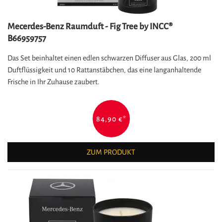
Mecerdes-Benz Raumduft - Fig Tree by INCC®
B66959757
Das Set beinhaltet einen edlen schwarzen Diffuser aus Glas, 200 ml
Duftflüssigkeit und 10 Rattanstäbchen, das eine langanhaltende
Frische in Ihr Zuhause zaubert.
84,90 €
*
ZUM PRODUKT