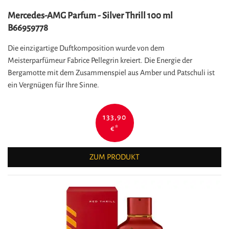
Mercedes-AMG Parfum - Silver Thrill 100 ml
B66959778
Die einzigartige Duftkomposition wurde von dem
Meisterparfümeur Fabrice Pellegrin kreiert. Die Energie der
Bergamotte mit dem Zusammenspiel aus Amber und Patschuli ist
ein Vergnügen für Ihre Sinne.
133,90
€
*
ZUM PRODUKT