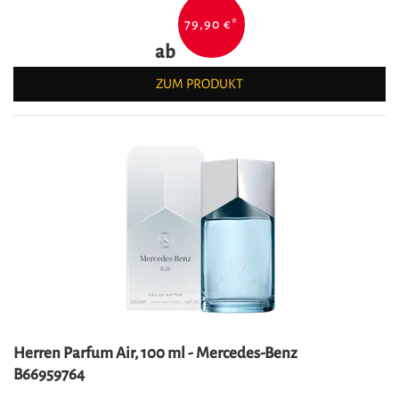
79,90 €
*
ab
ZUM PRODUKT
Herren Parfum Air, 100 ml - Mercedes-Benz
B66959764