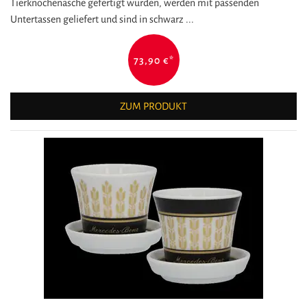
Tierknochenasche gefertigt wurden, werden mit passenden
Untertassen geliefert und sind in schwarz ...
73,90 €
*
ZUM PRODUKT