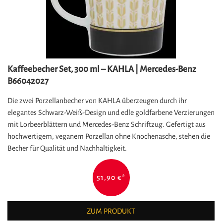
Kaffeebecher Set, 300 ml – KAHLA | Mercedes-Benz
B66042027
Die zwei Porzellanbecher von KAHLA überzeugen durch ihr
elegantes Schwarz-Weiß-Design und edle goldfarbene Verzierungen
mit Lorbeerblättern und Mercedes-Benz Schriftzug. Gefertigt aus
hochwertigem, veganem Porzellan ohne Knochenasche, stehen die
Becher für Qualität und Nachhaltigkeit.
51,90 €
*
ZUM PRODUKT