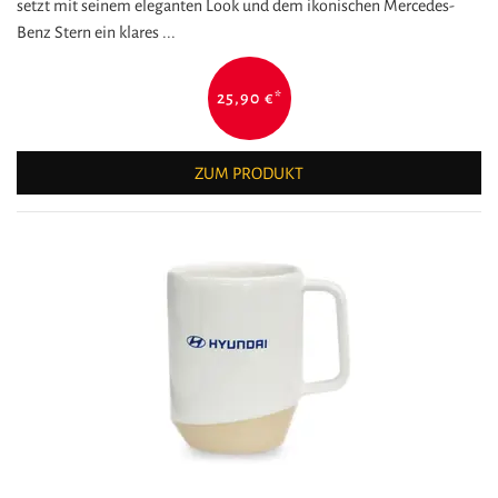
setzt mit seinem eleganten Look und dem ikonischen Mercedes-
Benz Stern ein klares ...
25,90 €
*
ZUM PRODUKT