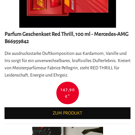
Parfum Geschenkset Red Thrill, 100 ml - Mercedes-AMG
B66959842
Die ausdrucksstarke Duftkomposition aus Kardamom, Vanille und
Iris sorgt für ein unverwechselbares, kraftvolles Dufterlebnis. Kreiert
von Meisterparfümeur Fabrice Pellegrin, steht RED THRILL für
Leidenschaft, Energie und Ehrgeiz.
147,90
€
*
ZUM PRODUKT