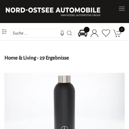
0
Home & Living
-
29 Ergebnisse