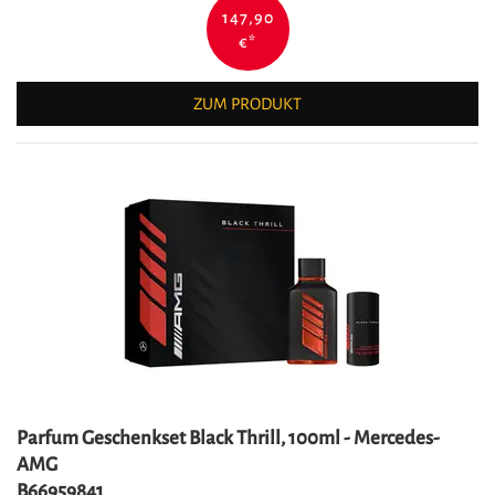
147,90
€
*
ZUM PRODUKT
Parfum Geschenkset Black Thrill, 100ml - Mercedes-
AMG
B66959841