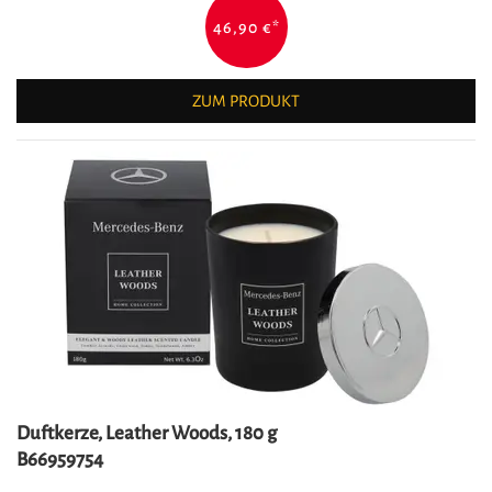
46,90 €
*
ZUM PRODUKT
Duftkerze, Leather Woods, 180 g
B66959754