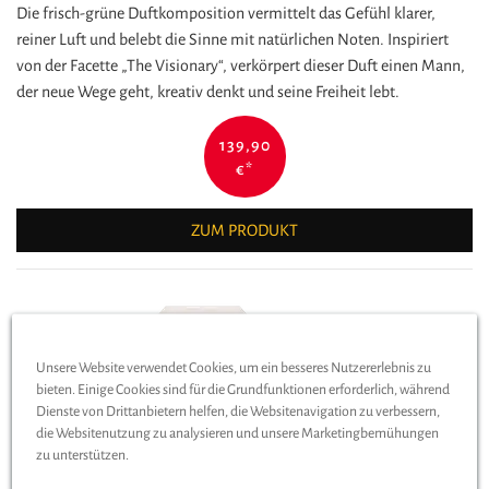
Die frisch-grüne Duftkomposition vermittelt das Gefühl klarer,
reiner Luft und belebt die Sinne mit natürlichen Noten. Inspiriert
von der Facette „The Visionary“, verkörpert dieser Duft einen Mann,
der neue Wege geht, kreativ denkt und seine Freiheit lebt.
139,90
€
*
ZUM PRODUKT
Unsere Website verwendet Cookies, um ein besseres Nutzererlebnis zu
bieten. Einige Cookies sind für die Grundfunktionen erforderlich, während
Dienste von Drittanbietern helfen, die Websitenavigation zu verbessern,
die Websitenutzung zu analysieren und unsere Marketingbemühungen
zu unterstützen.