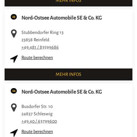
MEHR INFOS
23
Nord-Ostsee Automobile SE & Co. KG
Stubbendorfer Ring 13
23858
Reinfeld
+49 481 / 83599686
Route berechnen
MEHR INFOS
24
Nord-Ostsee Automobile SE & Co. KG
Busdorfer Str. 10
24837
Schleswig
+49 40 / 63799600
Route berechnen