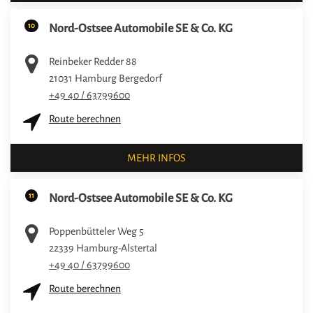
10
Nord-Ostsee Automobile SE & Co. KG
Reinbeker Redder 88
21031
Hamburg Bergedorf
+49 40 / 63799600
Route berechnen
MEHR INFOS
11
Nord-Ostsee Automobile SE & Co. KG
Poppenbütteler Weg 5
22339
Hamburg-Alstertal
+49 40 / 63799600
Route berechnen