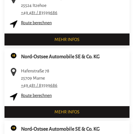
25524
Itzehoe
+49 481 / 83599686
Route berechnen
MEHR INFOS
18
Nord-Ostsee Automobile SE & Co. KG
Hafenstraße 78
25709
Marne
+49 481 / 83599686
Route berechnen
MEHR INFOS
19
Nord-Ostsee Automobile SE & Co. KG