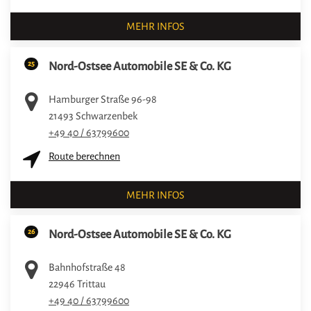
MEHR INFOS
25
Nord-Ostsee Automobile SE & Co. KG
Hamburger Straße 96-98
21493
Schwarzenbek
+49 40 / 63799600
Route berechnen
MEHR INFOS
26
Nord-Ostsee Automobile SE & Co. KG
Bahnhofstraße 48
22946
Trittau
+49 40 / 63799600