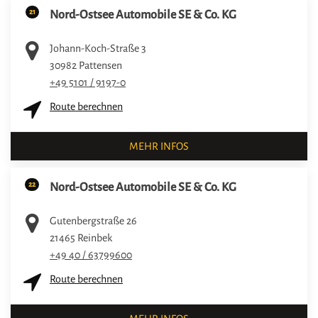
21
Nord-Ostsee Automobile SE & Co. KG
Johann-Koch-Straße 3
30982
Pattensen
+49 5101 / 9197-0
Route berechnen
MEHR INFOS
22
Nord-Ostsee Automobile SE & Co. KG
Gutenbergstraße 26
21465
Reinbek
+49 40 / 63799600
Route berechnen