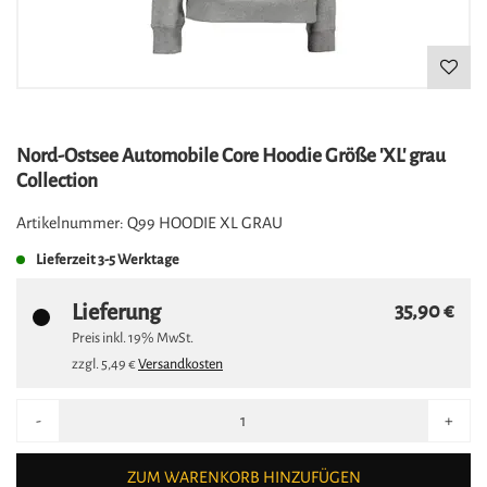
Nord-Ostsee Automobile Core Hoodie Größe 'XL' grau
Collection
Artikelnummer:
Q99 HOODIE XL GRAU
Lieferzeit
3-5 Werktage
Lieferung
35,90 €
Preis inkl.
19%
MwSt.
zzgl.
5,49 €
Versandkosten
-
+
ZUM WARENKORB HINZUFÜGEN