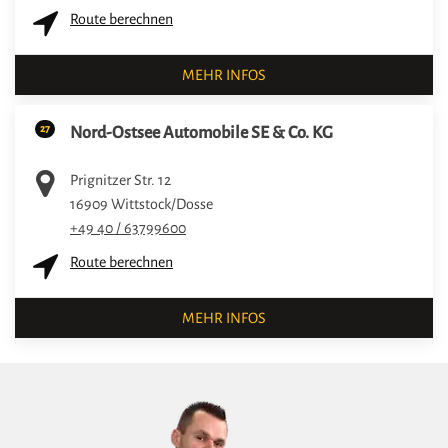
Route berechnen
MEHR INFOS
27
Nord-Ostsee Automobile SE & Co. KG
Prignitzer Str. 12
16909
Wittstock/Dosse
+49 40 / 63799600
Route berechnen
MEHR INFOS