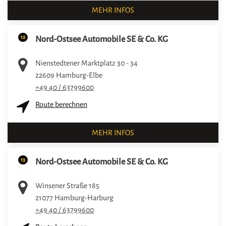
MEHR INFOS
12
Nord-Ostsee Automobile SE & Co. KG
Nienstedtener Marktplatz 30 - 34
22609
Hamburg-Elbe
+49 40 / 63799600
Route berechnen
MEHR INFOS
13
Nord-Ostsee Automobile SE & Co. KG
Winsener Straße 185
21077
Hamburg-Harburg
+49 40 / 63799600