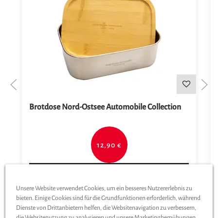
Brotdose Nord-Ostsee Automobile Collection
12,90 €
ZUM PRODUKT
Unsere Website verwendet Cookies, um ein besseres Nutzererlebnis zu
bieten. Einige Cookies sind für die Grundfunktionen erforderlich, während
Dienste von Drittanbietern helfen, die Websitenavigation zu verbessern,
die Websitenutzung zu analysieren und unsere Marketingbemühungen