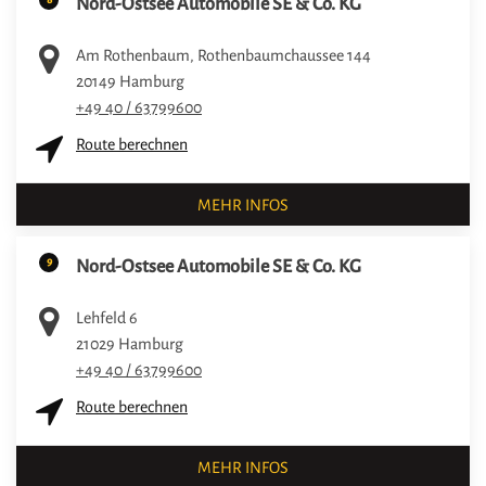
Nord-Ostsee Automobile SE & Co. KG
Am Rothenbaum, Rothenbaumchaussee 144
20149
Hamburg
+49 40 / 63799600
Route berechnen
MEHR INFOS
9
Nord-Ostsee Automobile SE & Co. KG
Lehfeld 6
21029
Hamburg
+49 40 / 63799600
Route berechnen
MEHR INFOS