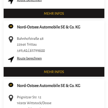
MEHR INFOS
26
Nord-Ostsee Automobile SE & Co. KG
Bahnhofstraße 48
22946
Trittau
+49 40 / 63799600
Route berechnen
MEHR INFOS
27
Nord-Ostsee Automobile SE & Co. KG
Prignitzer Str. 12
16909
Wittstock/Dosse