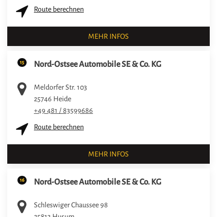
Route berechnen
MEHR INFOS
15
Nord-Ostsee Automobile SE & Co. KG
Meldorfer Str. 103
25746
Heide
+49 481 / 83599686
Route berechnen
MEHR INFOS
16
Nord-Ostsee Automobile SE & Co. KG
Schleswiger Chaussee 98
25813
Husum