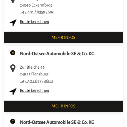
24340
Eckernförde
+49 481 / 83599686
Route berechnen
MEHR INFOS
6
Nord-Ostsee Automobile SE & Co. KG
Zur Bleiche 46
24941
Flensburg
+49 40 / 63799600
Route berechnen
MEHR INFOS
7
Nord-Ostsee Automobile SE & Co. KG