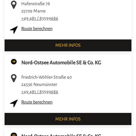
Hafenstraße 78
25709
Marne
+49 481 / 83599686
Route berechnen
MEHR INFOS
19
Nord-Ostsee Automobile SE & Co. KG
Friedrich-Wöhler-Straße 40
24536
Neumünster
+49 481 / 83599686
Route berechnen
MEHR INFOS
20