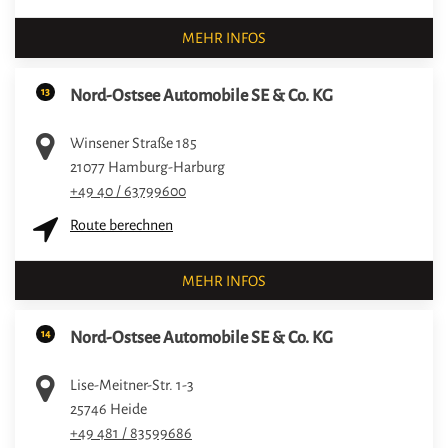
MEHR INFOS
13
Nord-Ostsee Automobile SE & Co. KG
Winsener Straße 185
21077
Hamburg-Harburg
+49 40 / 63799600
Route berechnen
MEHR INFOS
14
Nord-Ostsee Automobile SE & Co. KG
Lise-Meitner-Str. 1-3
25746
Heide
+49 481 / 83599686