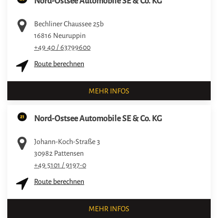
Nord-Ostsee Automobile SE & Co. KG
Bechliner Chaussee 25b
16816
Neuruppin
+49 40 / 63799600
Route berechnen
MEHR INFOS
21
Nord-Ostsee Automobile SE & Co. KG
Johann-Koch-Straße 3
30982
Pattensen
+49 5101 / 9197-0
Route berechnen
MEHR INFOS