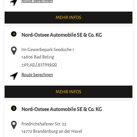
Route berechnen
MEHR INFOS
2
Nord-Ostsee Automobile SE & Co. KG
Im Gewerbepark Seedoche 1
14806
Bad Belzig
+49 40 / 63799600
Route berechnen
MEHR INFOS
3
Nord-Ostsee Automobile SE & Co. KG
Friedrichshafener Str. 23
14772
Brandenburg an der Havel