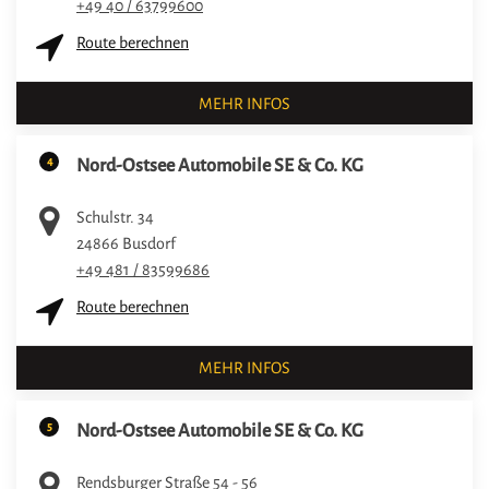
+49 40 / 63799600
Route berechnen
MEHR INFOS
4
Nord-Ostsee Automobile SE & Co. KG
Schulstr. 34
24866
Busdorf
+49 481 / 83599686
Route berechnen
MEHR INFOS
5
Nord-Ostsee Automobile SE & Co. KG
Rendsburger Straße 54 - 56