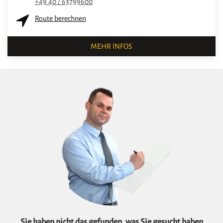
+49 40 / 63799600
Route berechnen
MEHR INFOS
Sie haben nicht das gefunden, was Sie gesucht haben