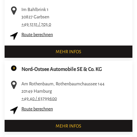
Im Bahlbrink 1
30827
Garbsen
+49 5131 / 703 0
Route berechnen
MEHR INFOS
8
Nord-Ostsee Automobile SE & Co. KG
Am Rothenbaum, Rothenbaumchaussee 144
20149
Hamburg
+49 40 / 63799600
Route berechnen
MEHR INFOS