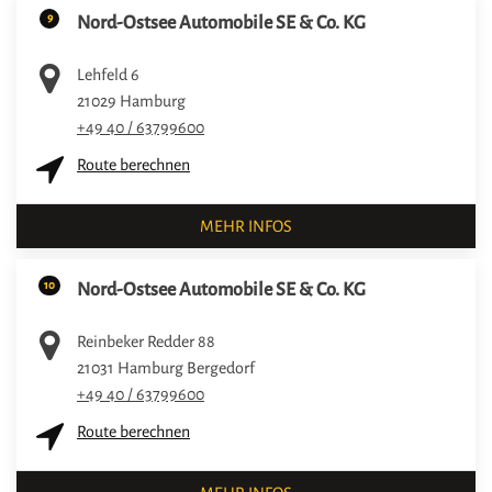
9
Nord-Ostsee Automobile SE & Co. KG
Lehfeld 6
21029
Hamburg
+49 40 / 63799600
Route berechnen
MEHR INFOS
10
Nord-Ostsee Automobile SE & Co. KG
Reinbeker Redder 88
21031
Hamburg Bergedorf
+49 40 / 63799600
Route berechnen