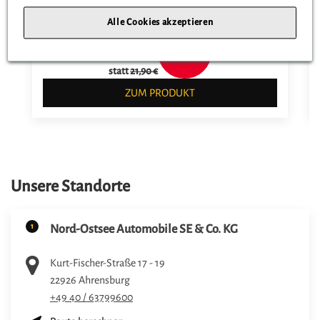
Alle Cookies akzeptieren
17,90 €
statt
21,90 €
ZUM PRODUKT
Unsere Standorte
1
Nord-Ostsee Automobile SE & Co. KG
Kurt-Fischer-Straße 17 - 19
22926
Ahrensburg
+49 40 / 63799600