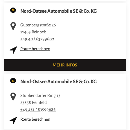
22
Nord-Ostsee Automobile SE & Co. KG
Gutenbergstraße 26
21465
Reinbek
+49 40 / 63799600
Route berechnen
MEHR INFOS
23
Nord-Ostsee Automobile SE & Co. KG
Stubbendorfer Ring 13
23858
Reinfeld
+49 481 / 83599686
Route berechnen