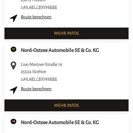
+49 481 / 83599686
Route berechnen
MEHR INFOS
17
Nord-Ostsee Automobile SE & Co. KG
Lise-Meitner-Straße 19
25524
Itzehoe
+49 481 / 83599686
Route berechnen
MEHR INFOS
18
Nord-Ostsee Automobile SE & Co. KG