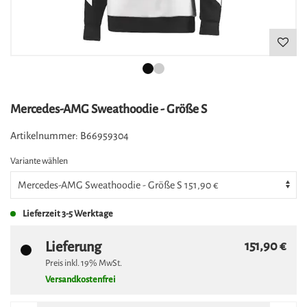
Mercedes-AMG Sweathoodie - Größe S
Artikelnummer:
B66959304
Variante wählen
Lieferzeit
3-5 Werktage
Lieferung
151,90 €
Preis inkl.
19%
MwSt.
Versandkostenfrei