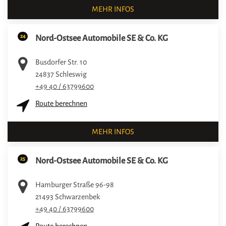
MEHR INFOS
24
Nord-Ostsee Automobile SE & Co. KG
Busdorfer Str. 10
24837
Schleswig
+49 40 / 63799600
Route berechnen
MEHR INFOS
25
Nord-Ostsee Automobile SE & Co. KG
Hamburger Straße 96-98
21493
Schwarzenbek
+49 40 / 63799600
Route berechnen