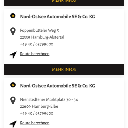
MEHR INFOS
11
Nord-Ostsee Automobile SE & Co. KG
Poppenbütteler Weg 5
22339
Hamburg-Alstertal
+49 40 / 63799600
Route berechnen
MEHR INFOS
12
Nord-Ostsee Automobile SE & Co. KG
Nienstedtener Marktplatz 30 - 34
22609
Hamburg-Elbe
+49 40 / 63799600
Route berechnen