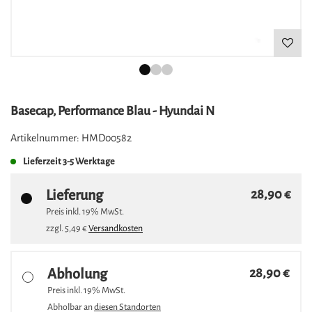
Basecap, Performance Blau - Hyundai N
Artikelnummer:
HMD00582
Lieferzeit
3-5 Werktage
Lieferung
28,90 €
Preis inkl.
19%
MwSt.
zzgl.
5,49 €
Versandkosten
Abholung
28,90 €
Preis inkl.
19%
MwSt.
Abholbar an
diesen Standorten