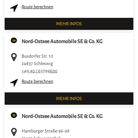
Route berechnen
MEHR INFOS
24
Nord-Ostsee Automobile SE & Co. KG
Busdorfer Str. 10
24837
Schleswig
+49 40 / 63799600
Route berechnen
MEHR INFOS
25
Nord-Ostsee Automobile SE & Co. KG
Hamburger Straße 96-98