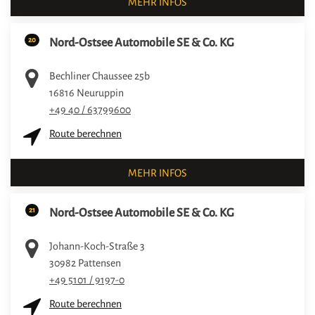
MEHR INFOS
20
Nord-Ostsee Automobile SE & Co. KG
Bechliner Chaussee 25b
16816
Neuruppin
+49 40 / 63799600
Route berechnen
MEHR INFOS
21
Nord-Ostsee Automobile SE & Co. KG
Johann-Koch-Straße 3
30982
Pattensen
+49 5101 / 9197-0
Route berechnen