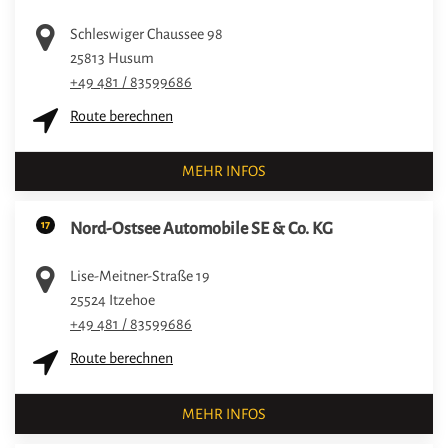
Schleswiger Chaussee 98
25813
Husum
+49 481 / 83599686
Route berechnen
MEHR INFOS
17
Nord-Ostsee Automobile SE & Co. KG
Lise-Meitner-Straße 19
25524
Itzehoe
+49 481 / 83599686
Route berechnen
MEHR INFOS