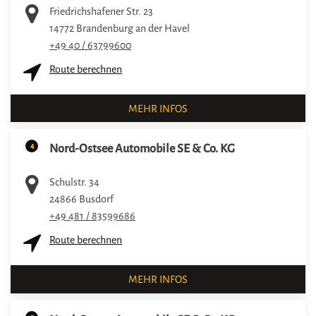
Friedrichshafener Str. 23
14772
Brandenburg an der Havel
+49 40 / 63799600
Route berechnen
MEHR INFOS
4
Nord-Ostsee Automobile SE & Co. KG
Schulstr. 34
24866
Busdorf
+49 481 / 83599686
Route berechnen
MEHR INFOS