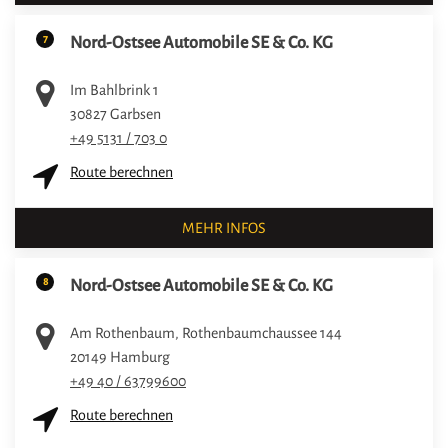
7
Nord-Ostsee Automobile SE & Co. KG
Im Bahlbrink 1
30827
Garbsen
+49 5131 / 703 0
Route berechnen
MEHR INFOS
8
Nord-Ostsee Automobile SE & Co. KG
Am Rothenbaum, Rothenbaumchaussee 144
20149
Hamburg
+49 40 / 63799600
Route berechnen