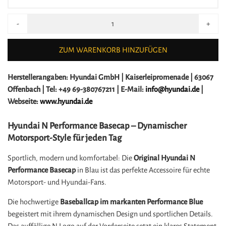
-
+
ZUM WARENKORB HINZUFÜGEN
Herstellerangaben:
Hyundai GmbH |
Kaiserleipromenade |
63067
Offenbach |
Tel: +49 69-380767211 |
E-Mail:
info@hyundai.de
|
Webseite:
www.hyundai.de
Hyundai N Performance Basecap – Dynamischer
Motorsport-Style für jeden Tag
Sportlich, modern und komfortabel: Die
Original Hyundai N
Performance Basecap
in Blau ist das perfekte Accessoire für echte
Motorsport- und Hyundai-Fans.
Die hochwertige
Baseballcap im markanten Performance Blue
begeistert mit ihrem dynamischen Design und sportlichen Details.