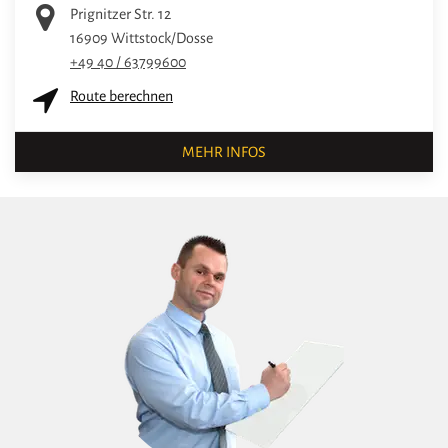
Prignitzer Str. 12
16909
Wittstock/Dosse
+49 40 / 63799600
Route berechnen
MEHR INFOS