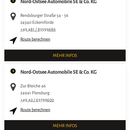
5
Nord-Ostsee Automobile SE & Co. KG
Rendsburger Straße 54 - 56
24340
Eckernförde
+49 481 / 83599686
Route berechnen
MEHR INFOS
6
Nord-Ostsee Automobile SE & Co. KG
Zur Bleiche 46
24941
Flensburg
+49 40 / 63799600
Route berechnen
MEHR INFOS