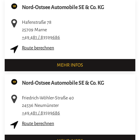
18
Nord-Ostsee Automobile SE & Co. KG
Hafenstraße 78
25709
Marne
+49 481 / 83599686
Route berechnen
MEHR INFOS
19
Nord-Ostsee Automobile SE & Co. KG
Friedrich-Wöhler-Straße 40
24536
Neumünster
+49 481 / 83599686
Route berechnen