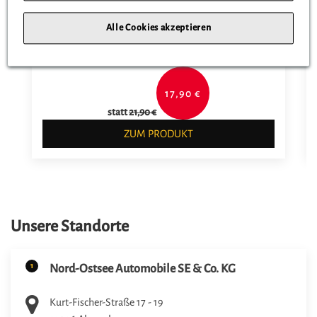
Mercedes-Benz Cap
Alle Cookies akzeptieren
17,90 €
statt
21,90 €
ZUM PRODUKT
Unsere Standorte
1
Nord-Ostsee Automobile SE & Co. KG
Kurt-Fischer-Straße 17 - 19