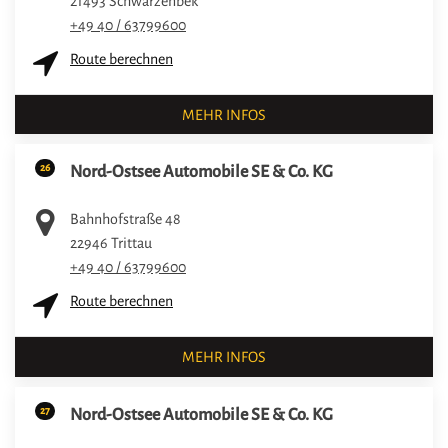
21493
Schwarzenbek
+49 40 / 63799600
Route berechnen
MEHR INFOS
26
Nord-Ostsee Automobile SE & Co. KG
Bahnhofstraße 48
22946
Trittau
+49 40 / 63799600
Route berechnen
MEHR INFOS
27
Nord-Ostsee Automobile SE & Co. KG