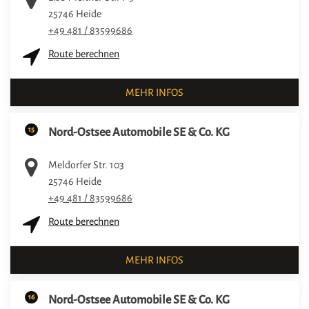
25746
Heide
+49 481 / 83599686
Route berechnen
MEHR INFOS
15
Nord-Ostsee Automobile SE & Co. KG
Meldorfer Str. 103
25746
Heide
+49 481 / 83599686
Route berechnen
MEHR INFOS
16
Nord-Ostsee Automobile SE & Co. KG