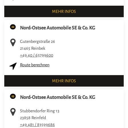
MEHR INFOS
22
Nord-Ostsee Automobile SE & Co. KG
Gutenbergstraße 26
21465
Reinbek
+49 40 / 63799600
Route berechnen
MEHR INFOS
23
Nord-Ostsee Automobile SE & Co. KG
Stubbendorfer Ring 13
23858
Reinfeld
+49 481 / 83599686