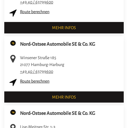
+49 40 / 63799600
Route berechnen
MEHR INFOS
13
Nord-Ostsee Automobile SE & Co. KG
Winsener Straße 185
21077
Hamburg-Harburg
+49 40 / 63799600
Route berechnen
MEHR INFOS
14
Nord-Ostsee Automobile SE & Co. KG
Lise-Meitner-Str. 1-3