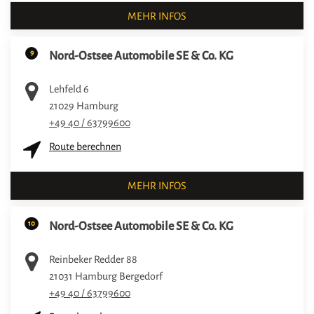
MEHR INFOS
9
Nord-Ostsee Automobile SE & Co. KG
Lehfeld 6
21029
Hamburg
+49 40 / 63799600
Route berechnen
MEHR INFOS
10
Nord-Ostsee Automobile SE & Co. KG
Reinbeker Redder 88
21031
Hamburg Bergedorf
+49 40 / 63799600