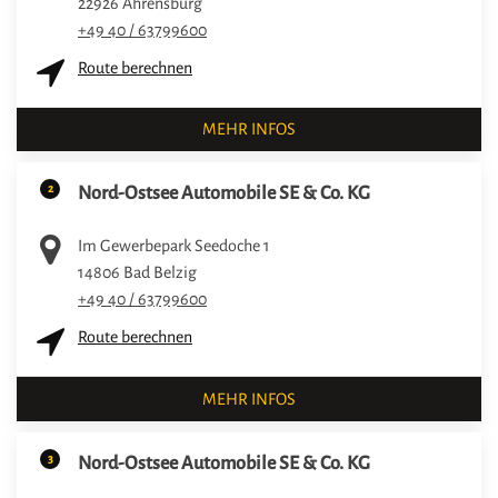
22926
Ahrensburg
+49 40 / 63799600
Route berechnen
MEHR INFOS
2
Nord-Ostsee Automobile SE & Co. KG
Im Gewerbepark Seedoche 1
14806
Bad Belzig
+49 40 / 63799600
Route berechnen
MEHR INFOS
3
Nord-Ostsee Automobile SE & Co. KG