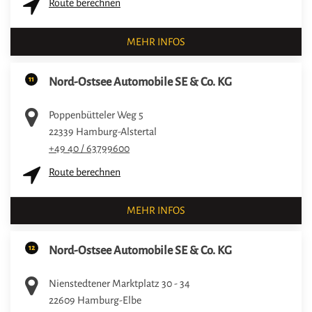
Route berechnen
MEHR INFOS
11
Nord-Ostsee Automobile SE & Co. KG
Poppenbütteler Weg 5
22339
Hamburg-Alstertal
+49 40 / 63799600
Route berechnen
MEHR INFOS
12
Nord-Ostsee Automobile SE & Co. KG
Nienstedtener Marktplatz 30 - 34
22609
Hamburg-Elbe