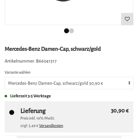
Mercedes-Benz Damen-Cap, schwarz/gold
Artikelnummer:
B66041517
Variante wählen
Lieferzeit
3-5 Werktage
Lieferung
30,90 €
Preis inkl.
19%
MwSt.
zzgl.
5,49 €
Versandkosten