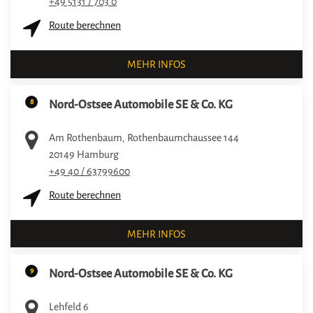
+49 5131 / 703 0
Route berechnen
MEHR INFOS
8
Nord-Ostsee Automobile SE & Co. KG
Am Rothenbaum, Rothenbaumchaussee 144
20149
Hamburg
+49 40 / 63799600
Route berechnen
MEHR INFOS
9
Nord-Ostsee Automobile SE & Co. KG
Lehfeld 6