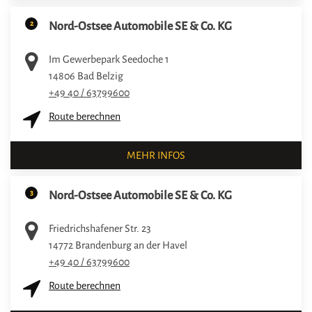
2
Nord-Ostsee Automobile SE & Co. KG
Im Gewerbepark Seedoche 1
14806
Bad Belzig
+49 40 / 63799600
Route berechnen
MEHR INFOS
3
Nord-Ostsee Automobile SE & Co. KG
Friedrichshafener Str. 23
14772
Brandenburg an der Havel
+49 40 / 63799600
Route berechnen