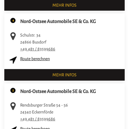
MEHR INFOS
4
Nord-Ostsee Automobile SE & Co. KG
Schulstr. 34
24866
Busdorf
+49 481 / 83599686
Route berechnen
MEHR INFOS
5
Nord-Ostsee Automobile SE & Co. KG
Rendsburger Straße 54 - 56
24340
Eckernförde
+49 481 / 83599686
Route berechnen