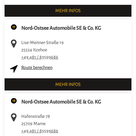
MEHR INFOS
17
Nord-Ostsee Automobile SE & Co. KG
Lise-Meitner-Straße 19
25524
Itzehoe
+49 481 / 83599686
Route berechnen
MEHR INFOS
18
Nord-Ostsee Automobile SE & Co. KG
Hafenstraße 78
25709
Marne
+49 481 / 83599686