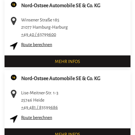
13
Nord-Ostsee Automobile SE & Co. KG
Winsener Straße 185
21077
Hamburg-Harburg
+49 40 / 63799600
Route berechnen
MEHR INFOS
14
Nord-Ostsee Automobile SE & Co. KG
Lise-Meitner-Str. 1-3
25746
Heide
+49 481 / 83599686
Route berechnen
MEHR INFOS