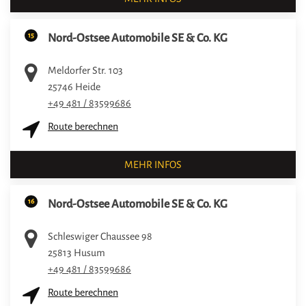
15
Nord-Ostsee Automobile SE & Co. KG
Meldorfer Str. 103
25746
Heide
+49 481 / 83599686
Route berechnen
MEHR INFOS
16
Nord-Ostsee Automobile SE & Co. KG
Schleswiger Chaussee 98
25813
Husum
+49 481 / 83599686
Route berechnen