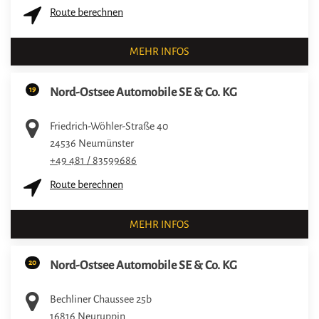
Route berechnen
MEHR INFOS
19
Nord-Ostsee Automobile SE & Co. KG
Friedrich-Wöhler-Straße 40
24536
Neumünster
+49 481 / 83599686
Route berechnen
MEHR INFOS
20
Nord-Ostsee Automobile SE & Co. KG
Bechliner Chaussee 25b
16816
Neuruppin