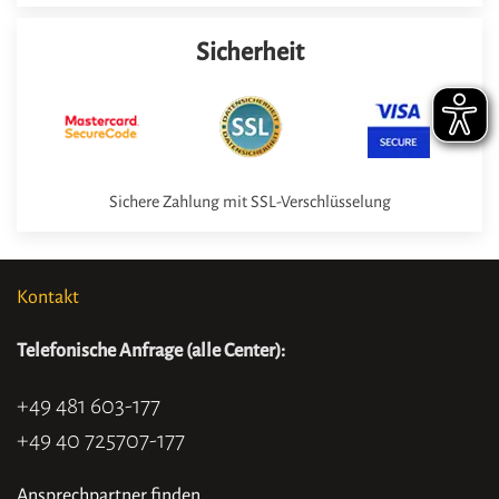
Sicherheit
Sichere Zahlung mit SSL-Verschlüsselung
Kontakt
Telefonische Anfrage (alle Center):
+49 481 603-177
+49 40 725707-177
Ansprechpartner finden