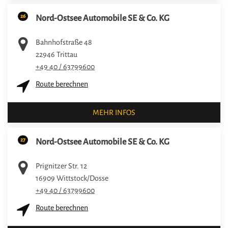
26
Nord-Ostsee Automobile SE & Co. KG
Bahnhofstraße 48
22946
Trittau
+49 40 / 63799600
Route berechnen
MEHR INFOS
27
Nord-Ostsee Automobile SE & Co. KG
Prignitzer Str. 12
16909
Wittstock/Dosse
+49 40 / 63799600
Route berechnen