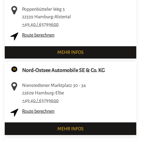
Poppenbütteler Weg 5
22339
Hamburg-Alstertal
+49 40 / 63799600
Route berechnen
MEHR INFOS
12
Nord-Ostsee Automobile SE & Co. KG
Nienstedtener Marktplatz 30 - 34
22609
Hamburg-Elbe
+49 40 / 63799600
Route berechnen
MEHR INFOS