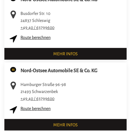
Busdorfer Str. 10
24837
Schleswig
+49 40 / 63799600
Route berechnen
MEHR INFOS
25
Nord-Ostsee Automobile SE & Co. KG
Hamburger Straße 96-98
21493
Schwarzenbek
+49 40 / 63799600
Route berechnen
MEHR INFOS