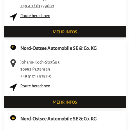
+49 40 / 63799600
Route berechnen
MEHR INFOS
21
Nord-Ostsee Automobile SE & Co. KG
Johann-Koch-Straße 3
30982
Pattensen
+49 5101 / 9197-0
Route berechnen
MEHR INFOS
22
Nord-Ostsee Automobile SE & Co. KG