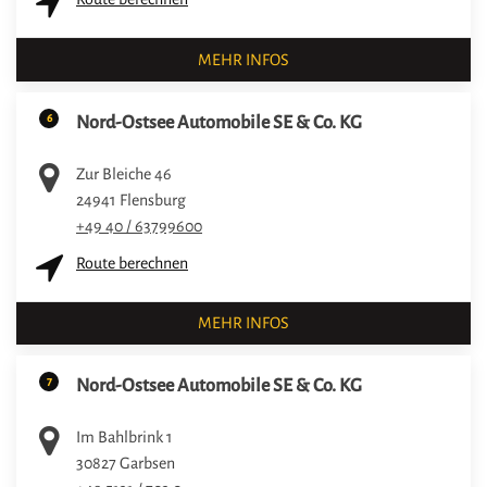
MEHR INFOS
6
Nord-Ostsee Automobile SE & Co. KG
Zur Bleiche 46
24941
Flensburg
+49 40 / 63799600
Route berechnen
MEHR INFOS
7
Nord-Ostsee Automobile SE & Co. KG
Im Bahlbrink 1
30827
Garbsen