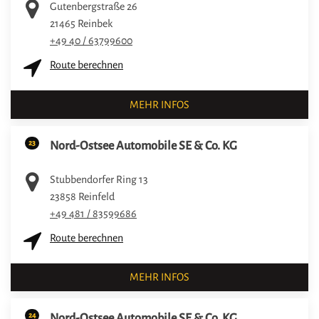
Gutenbergstraße 26
21465
Reinbek
+49 40 / 63799600
Route berechnen
MEHR INFOS
23
Nord-Ostsee Automobile SE & Co. KG
Stubbendorfer Ring 13
23858
Reinfeld
+49 481 / 83599686
Route berechnen
MEHR INFOS
24
Nord-Ostsee Automobile SE & Co. KG