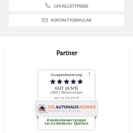
+49 40 / 63799600
KONTAKTFORMULAR
Partner