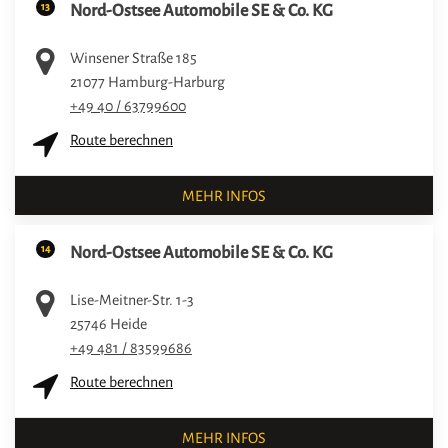
13
Nord-Ostsee Automobile SE & Co. KG
Winsener Straße 185
21077
Hamburg-Harburg
+49 40 / 63799600
Route berechnen
MEHR INFOS
14
Nord-Ostsee Automobile SE & Co. KG
Lise-Meitner-Str. 1-3
25746
Heide
+49 481 / 83599686
Route berechnen
MEHR INFOS