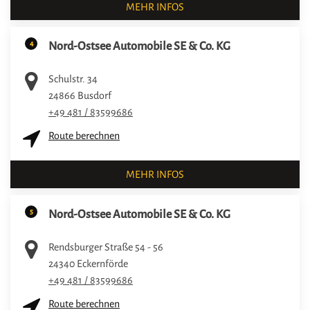
MEHR INFOS
4
Nord-Ostsee Automobile SE & Co. KG
Schulstr. 34
24866
Busdorf
+49 481 / 83599686
Route berechnen
MEHR INFOS
5
Nord-Ostsee Automobile SE & Co. KG
Rendsburger Straße 54 - 56
24340
Eckernförde
+49 481 / 83599686
Route berechnen