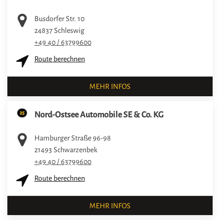
Busdorfer Str. 10
24837
Schleswig
+49 40 / 63799600
Route berechnen
MEHR INFOS
25
Nord-Ostsee Automobile SE & Co. KG
Hamburger Straße 96-98
21493
Schwarzenbek
+49 40 / 63799600
Route berechnen
MEHR INFOS