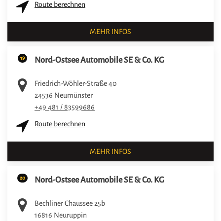
Route berechnen
MEHR INFOS
19
Nord-Ostsee Automobile SE & Co. KG
Friedrich-Wöhler-Straße 40
24536
Neumünster
+49 481 / 83599686
Route berechnen
MEHR INFOS
20
Nord-Ostsee Automobile SE & Co. KG
Bechliner Chaussee 25b
16816
Neuruppin