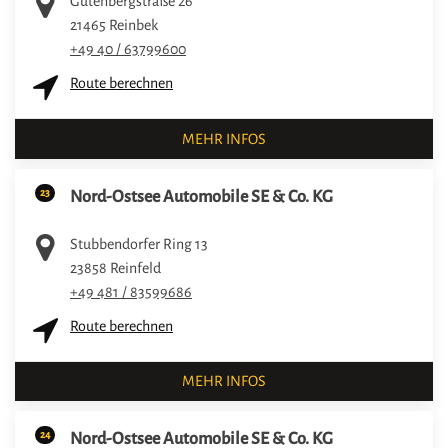
Gutenbergstraße 26
21465
Reinbek
+49 40 / 63799600
Route berechnen
MEHR INFOS
23
Nord-Ostsee Automobile SE & Co. KG
Stubbendorfer Ring 13
23858
Reinfeld
+49 481 / 83599686
Route berechnen
MEHR INFOS
24
Nord-Ostsee Automobile SE & Co. KG