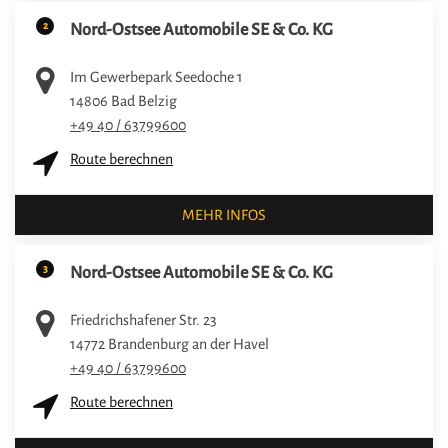
2
Nord-Ostsee Automobile SE & Co. KG
Im Gewerbepark Seedoche 1
14806
Bad Belzig
+49 40 / 63799600
Route berechnen
MEHR INFOS
3
Nord-Ostsee Automobile SE & Co. KG
Friedrichshafener Str. 23
14772
Brandenburg an der Havel
+49 40 / 63799600
Route berechnen