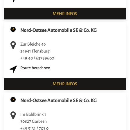
MEHR INFOS
6
Nord-Ostsee Automobile SE & Co. KG
Zur Bleiche 46
24941
Flensburg
+49 40 / 63799600
Route berechnen
MEHR INFOS
7
Nord-Ostsee Automobile SE & Co. KG
Im Bahlbrink 1
30827
Garbsen
+49 5131 / 703 0