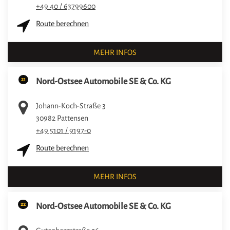
+49 40 / 63799600
Route berechnen
MEHR INFOS
21
Nord-Ostsee Automobile SE & Co. KG
Johann-Koch-Straße 3
30982
Pattensen
+49 5101 / 9197-0
Route berechnen
MEHR INFOS
22
Nord-Ostsee Automobile SE & Co. KG