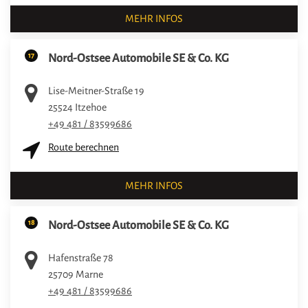
MEHR INFOS
17
Nord-Ostsee Automobile SE & Co. KG
Lise-Meitner-Straße 19
25524
Itzehoe
+49 481 / 83599686
Route berechnen
MEHR INFOS
18
Nord-Ostsee Automobile SE & Co. KG
Hafenstraße 78
25709
Marne
+49 481 / 83599686