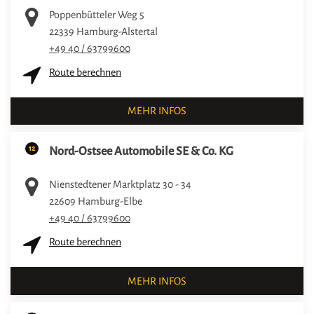
Poppenbütteler Weg 5
22339
Hamburg-Alstertal
+49 40 / 63799600
Route berechnen
MEHR INFOS
12
Nord-Ostsee Automobile SE & Co. KG
Nienstedtener Marktplatz 30 - 34
22609
Hamburg-Elbe
+49 40 / 63799600
Route berechnen
MEHR INFOS