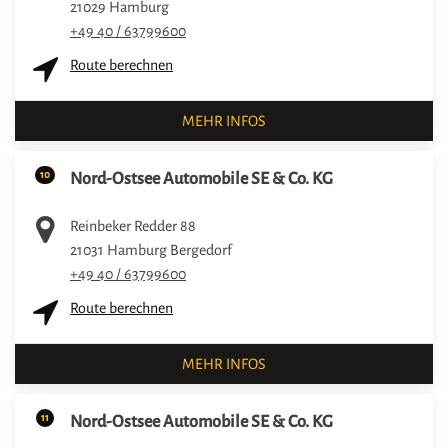
21029
Hamburg
+49 40 / 63799600
Route berechnen
MEHR INFOS
10
Nord-Ostsee Automobile SE & Co. KG
Reinbeker Redder 88
21031
Hamburg Bergedorf
+49 40 / 63799600
Route berechnen
MEHR INFOS
11
Nord-Ostsee Automobile SE & Co. KG