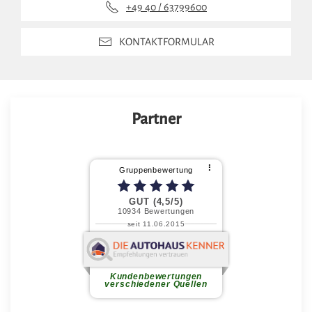
+49 40 / 63799600
KONTAKTFORMULAR
Partner