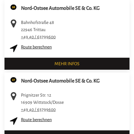
26
Nord-Ostsee Automobile SE & Co. KG
Bahnhofstraße 48
22946
Trittau
+49 40 / 63799600
Route berechnen
MEHR INFOS
27
Nord-Ostsee Automobile SE & Co. KG
Prignitzer Str. 12
16909
Wittstock/Dosse
+49 40 / 63799600
Route berechnen