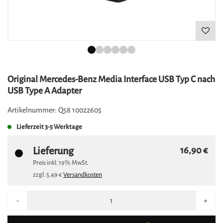
Original Mercedes-Benz Media Interface USB Typ C nach
USB Type A Adapter
Artikelnummer:
Q58 10022605
Lieferzeit
3-5 Werktage
Lieferung
16,90 €
Preis inkl.
19%
MwSt.
zzgl.
5,49 €
Versandkosten
-
+