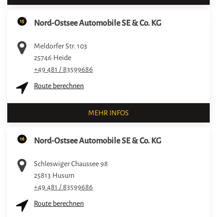
15
Nord-Ostsee Automobile SE & Co. KG
Meldorfer Str. 103
25746
Heide
+49 481 / 83599686
Route berechnen
MEHR INFOS
16
Nord-Ostsee Automobile SE & Co. KG
Schleswiger Chaussee 98
25813
Husum
+49 481 / 83599686
Route berechnen