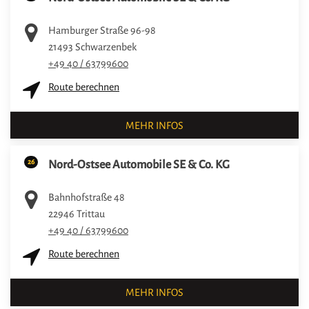
Hamburger Straße 96-98
21493
Schwarzenbek
+49 40 / 63799600
Route berechnen
MEHR INFOS
26
Nord-Ostsee Automobile SE & Co. KG
Bahnhofstraße 48
22946
Trittau
+49 40 / 63799600
Route berechnen
MEHR INFOS