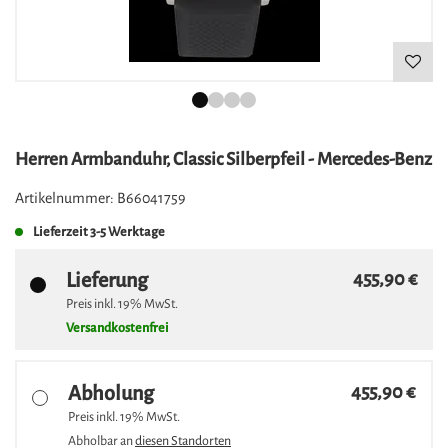
Herren Armbanduhr, Classic Silberpfeil - Mercedes-Benz
Artikelnummer:
B66041759
Lieferzeit
3-5 Werktage
Lieferung
455,90 €
Preis inkl.
19%
MwSt.
Versandkostenfrei
Abholung
455,90 €
Preis inkl.
19%
MwSt.
Abholbar an
diesen Standorten