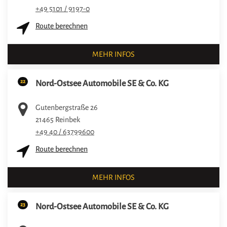
+49 5101 / 9197-0
Route berechnen
MEHR INFOS
22
Nord-Ostsee Automobile SE & Co. KG
Gutenbergstraße 26
21465
Reinbek
+49 40 / 63799600
Route berechnen
MEHR INFOS
23
Nord-Ostsee Automobile SE & Co. KG