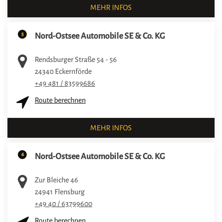
MEHR INFOS
5
Nord-Ostsee Automobile SE & Co. KG
Rendsburger Straße 54 - 56
24340
Eckernförde
+49 481 / 83599686
Route berechnen
MEHR INFOS
6
Nord-Ostsee Automobile SE & Co. KG
Zur Bleiche 46
24941
Flensburg
+49 40 / 63799600
Route berechnen