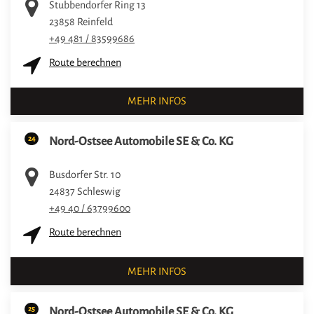
Stubbendorfer Ring 13
23858
Reinfeld
+49 481 / 83599686
Route berechnen
MEHR INFOS
24
Nord-Ostsee Automobile SE & Co. KG
Busdorfer Str. 10
24837
Schleswig
+49 40 / 63799600
Route berechnen
MEHR INFOS
25
Nord-Ostsee Automobile SE & Co. KG