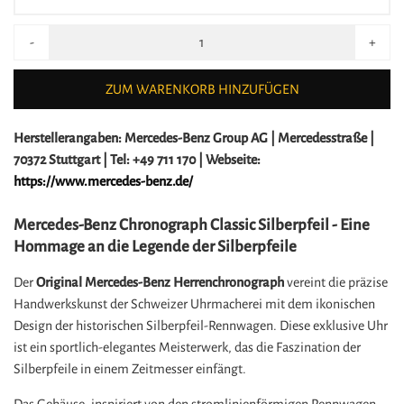
-
+
ZUM WARENKORB HINZUFÜGEN
Herstellerangaben:
Mercedes-Benz Group AG |
Mercedesstraße |
70372 Stuttgart |
Tel: +49 711 170 |
Webseite:
https://www.mercedes-benz.de/
Mercedes-Benz Chronograph Classic Silberpfeil - Eine
Hommage an die Legende der Silberpfeile
Der
Original Mercedes-Benz Herrenchronograph
vereint die präzise
Handwerkskunst der Schweizer Uhrmacherei mit dem ikonischen
Design der historischen Silberpfeil-Rennwagen. Diese exklusive Uhr
ist ein sportlich-elegantes Meisterwerk, das die Faszination der
Silberpfeile in einem Zeitmesser einfängt.