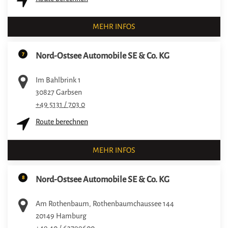
MEHR INFOS
7
Nord-Ostsee Automobile SE & Co. KG
Im Bahlbrink 1
30827
Garbsen
+49 5131 / 703 0
Route berechnen
MEHR INFOS
8
Nord-Ostsee Automobile SE & Co. KG
Am Rothenbaum, Rothenbaumchaussee 144
20149
Hamburg
+49 40 / 63799600