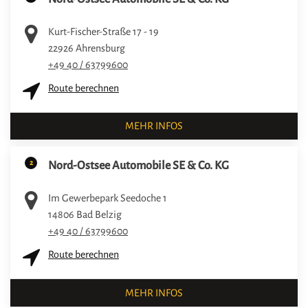
Kurt-Fischer-Straße 17 - 19
22926
Ahrensburg
+49 40 / 63799600
Route berechnen
MEHR INFOS
2
Nord-Ostsee Automobile SE & Co. KG
Im Gewerbepark Seedoche 1
14806
Bad Belzig
+49 40 / 63799600
Route berechnen
MEHR INFOS