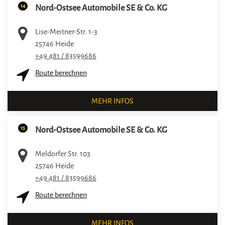
14
Nord-Ostsee Automobile SE & Co. KG
Lise-Meitner-Str. 1-3
25746
Heide
+49 481 / 83599686
Route berechnen
MEHR INFOS
15
Nord-Ostsee Automobile SE & Co. KG
Meldorfer Str. 103
25746
Heide
+49 481 / 83599686
Route berechnen
MEHR INFOS