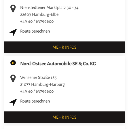
Nienstedtener Marktplatz 30 - 34
22609
Hamburg-Elbe
+49 40 / 63799600
Route berechnen
MEHR INFOS
13
Nord-Ostsee Automobile SE & Co. KG
Winsener Straße 185
21077
Hamburg-Harburg
+49 40 / 63799600
Route berechnen
MEHR INFOS