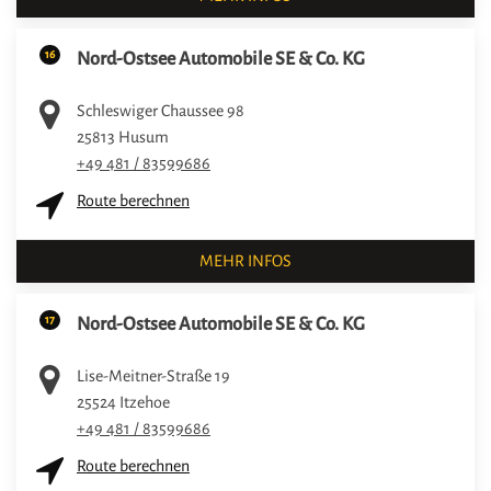
16
Nord-Ostsee Automobile SE & Co. KG
Schleswiger Chaussee 98
25813
Husum
+49 481 / 83599686
Route berechnen
MEHR INFOS
17
Nord-Ostsee Automobile SE & Co. KG
Lise-Meitner-Straße 19
25524
Itzehoe
+49 481 / 83599686
Route berechnen