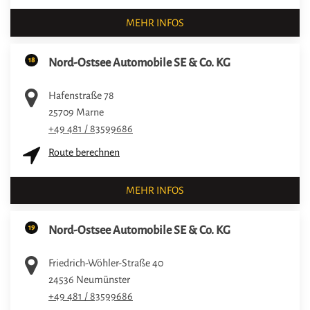
MEHR INFOS
18
Nord-Ostsee Automobile SE & Co. KG
Hafenstraße 78
25709
Marne
+49 481 / 83599686
Route berechnen
MEHR INFOS
19
Nord-Ostsee Automobile SE & Co. KG
Friedrich-Wöhler-Straße 40
24536
Neumünster
+49 481 / 83599686