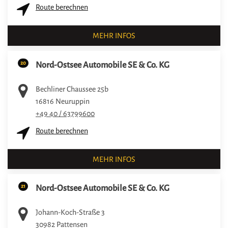
Route berechnen
MEHR INFOS
20
Nord-Ostsee Automobile SE & Co. KG
Bechliner Chaussee 25b
16816
Neuruppin
+49 40 / 63799600
Route berechnen
MEHR INFOS
21
Nord-Ostsee Automobile SE & Co. KG
Johann-Koch-Straße 3
30982
Pattensen