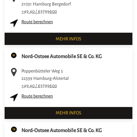
21031
Hamburg Bergedorf
+49 40 / 63799600
Route berechnen
MEHR INFOS
11
Nord-Ostsee Automobile SE & Co. KG
Poppenbütteler Weg 5
22339
Hamburg-Alstertal
+49 40 / 63799600
Route berechnen
MEHR INFOS
12
Nord-Ostsee Automobile SE & Co. KG