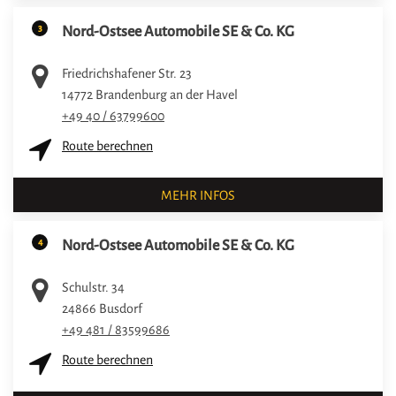
3
Nord-Ostsee Automobile SE & Co. KG
Friedrichshafener Str. 23
14772
Brandenburg an der Havel
+49 40 / 63799600
Route berechnen
MEHR INFOS
4
Nord-Ostsee Automobile SE & Co. KG
Schulstr. 34
24866
Busdorf
+49 481 / 83599686
Route berechnen