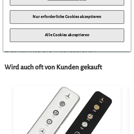
Wasserdichtigkeit:
Bis 5 ATM
Maße:
Präzise abgestimmte Größe für sportlich-eleganten
Nur erforderliche Cookies akzeptieren
Tragekomfort
Alle Cookies akzeptieren
Das könnte Sie interessieren
Wird auch oft von Kunden gekauft