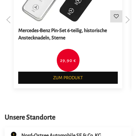
Mercedes-Benz Pin-Set 6-teilig, historische
Anstecknadeln, Sterne
29,90 €
ZUM PRODUKT
Unsere Standorte
1
Nord-Ostsee Automobile SE & Co. KG