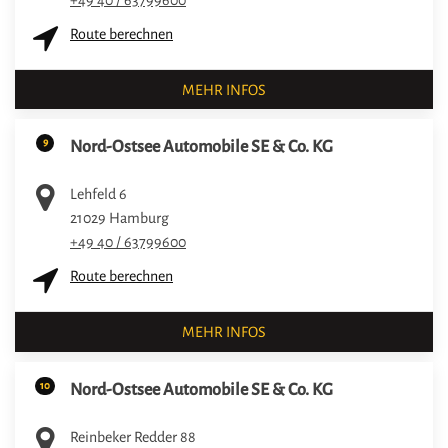
Route berechnen
MEHR INFOS
9
Nord-Ostsee Automobile SE & Co. KG
Lehfeld 6
21029
Hamburg
+49 40 / 63799600
Route berechnen
MEHR INFOS
10
Nord-Ostsee Automobile SE & Co. KG
Reinbeker Redder 88