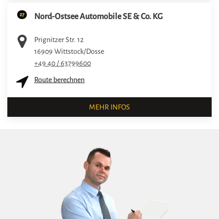
27
Nord-Ostsee Automobile SE & Co. KG
Prignitzer Str. 12
16909
Wittstock/Dosse
+49 40 / 63799600
Route berechnen
MEHR INFOS